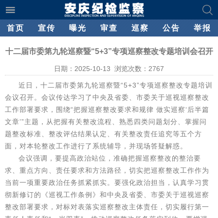
首页
宣传
曝光
审查
巡察
公告
举报
十二届市委第九轮巡察暨“5+3”专项巡察整改专题培训会召开
日期：2025-10-13 浏览次数：
2767
近日，十二届市委第九轮巡察暨“5+3”专项巡察整改专题培训
会议召开。会议传达学习了中央及省委、市委关于巡视巡察整改
工作部署要求，围绕“把握巡察整改要求和规律 做实巡察‘后半篇
文章’”主题，从把握有关整改流程、熟悉四类问题划分、掌握问
题整改标准、整改评估结果认定、有关整改责任追究等五个方
面，对本轮整改工作进行了系统辅导，并现场答疑解惑。
会议强调，要提高政治站位，准确把握巡察整改的整治要
求、重点方向、责任要求和方法路径，切实把巡察整改工作作为
当前一项重要政治任务抓紧抓实。要强化政治担当，认真学习贯
彻新修订的《巡视工作条例》和中央及省委、市委关于巡视巡察
整改部署要求，对标对表落实巡察整改主体责任，切实履行第一