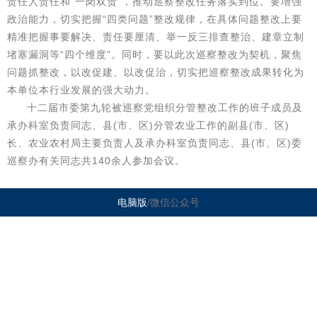
责任人责任和“一岗双责”，推动巡察整改任务落实到位。要增强
政治能力，切实把握“四类问题”整改规律，在具体问题整改上要
精准把握事要解决、责任要厘清、举一反三排查整治、建章立制
堵塞漏洞等“四个维度”。同时，要以此次巡察整改为契机，聚焦
问题抓整改，以改促建、以改促治，切实把巡察整改成果转化为
本单位本行业发展的强大动力。
十二届市委第九轮被巡察党组织分管整改工作的班子成员及
承办科室负责同志、县(市、区)分管农业工作的副县(市、区)
长、农业农村局主要负责人及承办科室负责同志、县(市、区)委
巡察办有关同志共140余人参加会议。
电脑版
/微信公众号