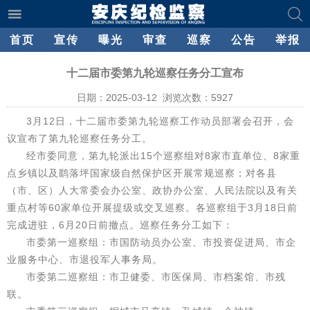
首页
宣传
曝光
审查
巡察
公告
举报
十二届市委第九轮巡察任务分工宣布
日期：2025-03-12 浏览次数：
5927
3月12日，十二届市委第九轮巡察工作动员部署会召开，会
议宣布了第九轮巡察任务分工。
经市委同意，第九轮派出15个巡察组对8家市直单位、8家重
点乡镇以及鹞落坪国家级自然保护区开展常规巡察；对各县
（市、区）人大常委会办公室、政协办公室、人民法院以及有关
重点村等60家单位开展提级或交叉巡察。各巡察组于3月18日前
完成进驻，6月20日前撤点。巡察任务分工如下：
市委第一巡察组：市国防动员办公室、市投资促进局、市企
业服务中心、市退役军人事务局。
市委第二巡察组：市卫健委、市医保局、市档案馆、市残
联。