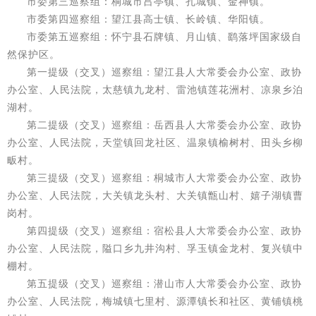
市委第三巡察组：桐城市吕亭镇、孔城镇、金神镇。
市委第四巡察组：望江县高士镇、长岭镇、华阳镇。
市委第五巡察组：怀宁县石牌镇、月山镇、鹞落坪国家级自
然保护区。
第一提级（交叉）巡察组：望江县人大常委会办公室、政协
办公室、人民法院，太慈镇九龙村、雷池镇莲花洲村、凉泉乡泊
湖村。
第二提级（交叉）巡察组：岳西县人大常委会办公室、政协
办公室、人民法院，天堂镇回龙社区、温泉镇榆树村、田头乡柳
畈村。
第三提级（交叉）巡察组：桐城市人大常委会办公室、政协
办公室、人民法院，大关镇龙头村、大关镇甑山村、嬉子湖镇曹
岗村。
第四提级（交叉）巡察组：宿松县人大常委会办公室、政协
办公室、人民法院，隘口乡九井沟村、孚玉镇金龙村、复兴镇中
棚村。
第五提级（交叉）巡察组：潜山市人大常委会办公室、政协
办公室、人民法院，梅城镇七里村、源潭镇长和社区、黄铺镇桃