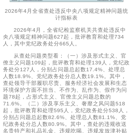
2026年4月全省查处违反中央八项规定精神问题统
计指标表
2026年4月，全省纪检监察机关共查处违反中
央八项规定精神问题627起，批评教育和处理734
人，其中党纪政务处分665人。
从查处问题类型看：（一）涉及形式主义、官
僚主义问题109起，批评教育和处理139人，党纪政
务处分127人，分别占问题总起数17.4%、处理总
人数18.9%、党纪政务处分总人数19.1%。其中，
查处领导干部履职尽责、服务经济社会发展和生态
环境保护方面不担当、不作为、乱作为、假作为问
题78起，占形式主义、官僚主义问题总数的
71.6%。（二）涉及享乐主义、奢靡之风问题518
起，批评教育和处理595人，党纪政务处分538人，
分别占问题总起数82.6%、处理总人数81.1%、党
纪政务处分总人数80.9%。其中，查处的违规收送
名贵特产和礼品礼金、违规吃喝、违规发放津补贴