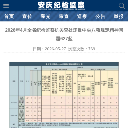
首页
宣传
曝光
审查
巡察
公告
举报
2026年4月全省纪检监察机关查处违反中央八项规定精神问
题627起
日期：2026-05-27 浏览次数：
769