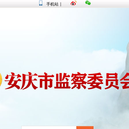
手机站
|