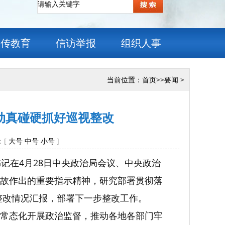
宣传教育
信访举报
组织人事
当前位置：
首页
>>
要闻
>
动真碰硬抓好巡视整改
：[
大号
中号
小号
]
记在4月28日中央政治局会议、中央政治
故作出的重要指示精神，研究部署贯彻落
整改情况汇报，部署下一步整改工作。
常态化开展政治监督，推动各地各部门牢