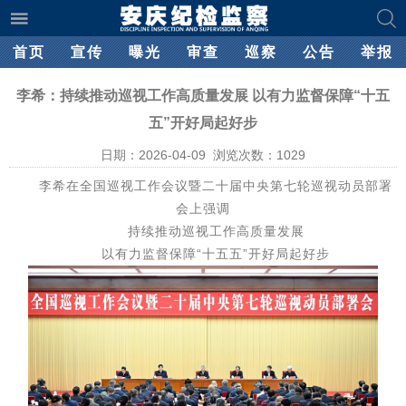
首页
宣传
曝光
审查
巡察
公告
举报
李希：持续推动巡视工作高质量发展 以有力监督保障“十五
五”开好局起好步
日期：2026-04-09 浏览次数：
1029
李希在全国巡视工作会议暨二十届中央第七轮巡视动员部署
会上强调
持续推动巡视工作高质量发展
以有力监督保障“十五五”开好局起好步