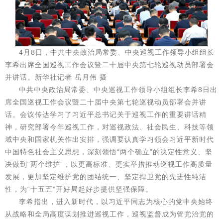
4月8日，中共中央政治局常委、中央巡视工作领导小组组长
李希出席全国巡视工作会议暨二十届中央第七轮巡视动员部署会
并讲话。新华社记者 岳月伟 摄
中共中央政治局常委、中央巡视工作领导小组组长李希8日出
席全国巡视工作会议暨二十届中央第七轮巡视动员部署会并讲
话。会议传达学习了习近平总书记关于巡视工作的重要讲话精
神，研究部署今年巡视工作，对巡视政法、社会民生、科技等领
域中央和国家机关作出安排，强调要认真学习领会习近平新时代
中国特色社会主义思想，深刻领悟“两个确立”的决定性意义、坚
决做到“两个维护”，以更高标准、更实举措推动巡视工作高质量
发展，更加坚定维护党的团结统一、坚定捍卫党的先进性纯洁
性，为“十五五”开好局起好步提供坚强保障。
李希指出，进入新时代，以习近平同志为核心的党中央始终
从战略和全局高度谋划推进巡视工作，巡视监督成为管党治党的