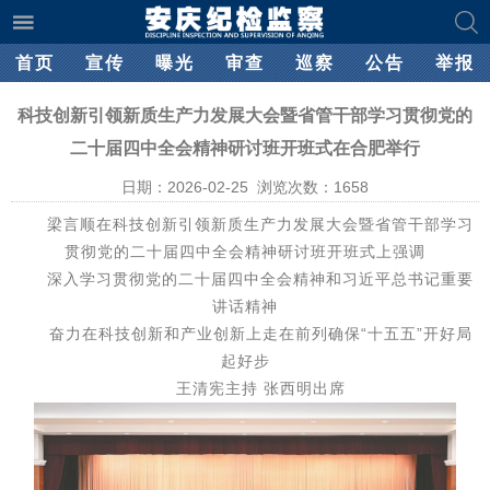
首页
宣传
曝光
审查
巡察
公告
举报
科技创新引领新质生产力发展大会暨省管干部学习贯彻党的
二十届四中全会精神研讨班开班式在合肥举行
日期：2026-02-25 浏览次数：
1658
梁言顺在科技创新引领新质生产力发展大会暨省管干部学习
贯彻党的二十届四中全会精神研讨班开班式上强调
深入学习贯彻党的二十届四中全会精神和习近平总书记重要
讲话精神
奋力在科技创新和产业创新上走在前列确保“十五五”开好局
起好步
王清宪主持 张西明出席