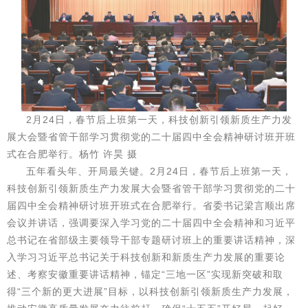
2月24日，春节后上班第一天，科技创新引领新质生产力发
展大会暨省管干部学习贯彻党的二十届四中全会精神研讨班开班
式在合肥举行。杨竹 许昊 摄
五年看头年、开局最关键。2月24日，春节后上班第一天，
科技创新引领新质生产力发展大会暨省管干部学习贯彻党的二十
届四中全会精神研讨班开班式在合肥举行。省委书记梁言顺出席
会议并讲话，强调要深入学习党的二十届四中全会精神和习近平
总书记在省部级主要领导干部专题研讨班上的重要讲话精神，深
入学习习近平总书记关于科技创新和新质生产力发展的重要论
述、考察安徽重要讲话精神，锚定“三地一区”实现新突破和取
得“三个新的更大进展”目标，以科技创新引领新质生产力发展，