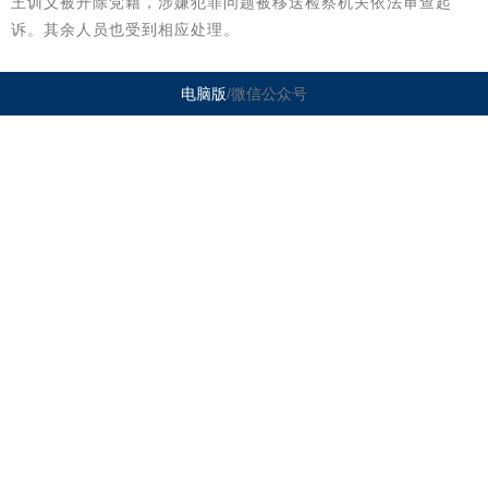
王训义被开除党籍，涉嫌犯罪问题被移送检察机关依法审查起
诉。其余人员也受到相应处理。
电脑版
/微信公众号