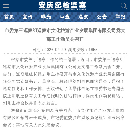
首页
宣传
曝光
审查
巡察
公告
举报
市委第三巡察组巡察市文化旅游产业发展集团有限公司党支
部工作动员会召开
日期：2026-04-29 浏览次数：
1855
根据市委关于巡察工作的统一部署，近日，市委第三巡察组
巡察市文化旅游产业发展集团有限公司党支部工作动员会召开。
会前，巡察组组长操志刚主持召开与市文化旅游产业发展集团有
限公司党支部书记、董事长、总经理刘刚的见面沟通会，通报了
巡察任务和工作安排。会议传达了孟景伟书记在市委书记专题会
议上听取巡察有关工作汇报时的讲话精神，操志刚作动员讲话，
刘刚主持会议并作表态发言。
巡察组副组长刘福用及有关同志，市文化旅游产业发展集团
有限公司领导班子成员、市纪委监委驻市财政局纪检组组长出席
会议；其他有关人员列席会议。