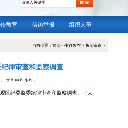
宣传教育
信访举报
组织人事
当前位置：
首页
>>
案件发布
>
执纪审查
>
受纪律审查和监察调查
：[
大号
中号
小号
]
观区纪委监委纪律审查和监察调查。（大