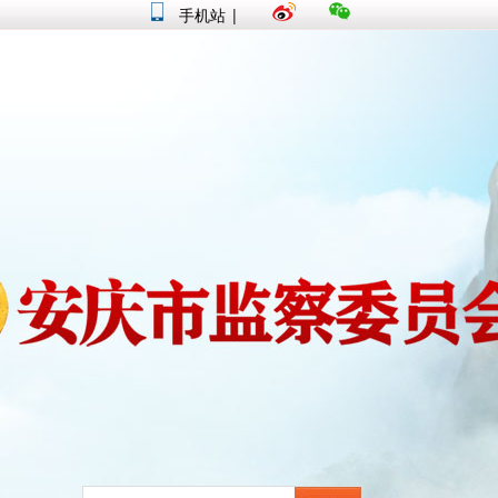
手机站
|