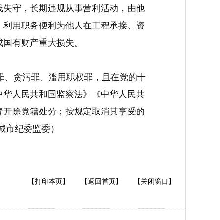
线失守，长期违规从事营利活动，由他
，利用职务便利为他人在工程承接、资
成国有财产重大损失。
罪、贪污罪、
滥用职权罪
，且在党的十
中华人民共和国监察法》《中华人民共
青开除党籍处分；按规定取消其享受的
城市纪委监委）
【打印本页】
【返回首页】
【关闭窗口】