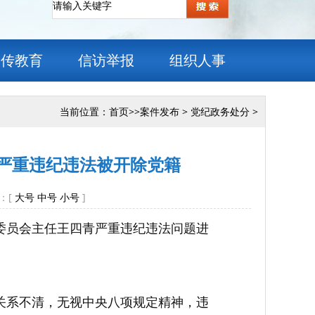
宣传教育
信访举报
组织人事
当前位置：
首页
>>
案件发布
>
党纪政务处分
>
严重违纪违法被开除党籍
：[
大号
中号
小号
]
委员会主任王四青严重违纪违法问题进
关系不清，无视中央八项规定精神，违