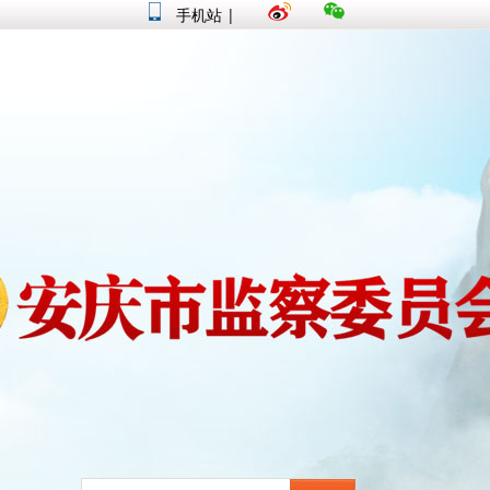
手机站
|