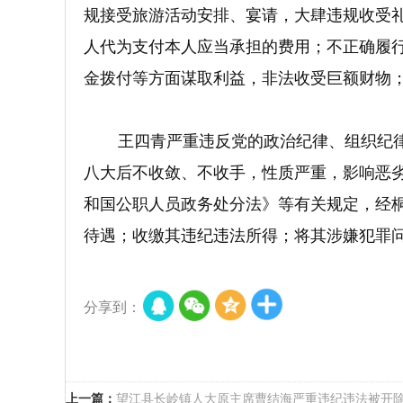
规接受旅游活动安排、宴请，大肆违规收受
人代为支付本人应当承担的费用；不正确履
金拨付等方面谋取利益，非法收受巨额财物
王四青严重违反党的政治纪律、组织纪
八大后不收敛、不收手，性质严重，影响恶
和国公职人员政务处分法》等有关规定，经
待遇；收缴其违纪违法所得；将其涉嫌犯罪问
分享到：
上一篇：
望江县长岭镇人大原主席曹结海严重违纪违法被开