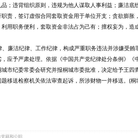
礼品；违背组织原则，违规为他人谋取人事利益；廉洁底
行职责，签订虚假合同套取资金用于单位开支；贪欲膨胀
；利用职务便利，套取资金非法占为己有；擅权妄为，造
律、廉洁纪律、工作纪律，构成严重职务违法并涉嫌受贿
劣，应予严肃处理。依据《中国共产党纪律处分条例》《
桐城市纪委常委会研究并报桐城市委批准，决定给予王四
题移送检察机关依法审查起诉，所涉财物一并移送。(桐
除党籍和公职