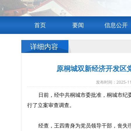
首页
要闻
信息公开
详细内容
原桐城双新经济开发区
发布时间：2025
日前，经中共桐城市委批准，桐城市纪
行了立案审查调查。
经查，王四青身为党员领导干部，丧失